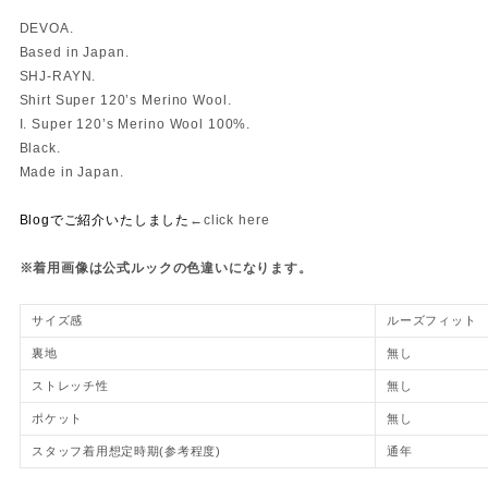
DEVOA.
Based in Japan.
SHJ-RAYN.
Shirt Super 120’s Merino Wool.
I. Super 120’s Merino Wool 100%.
Black.
Made in Japan.
Blogでご紹介いたしました
←click here
※着用画像は公式ルックの色違いになります。
サイズ感
ルーズフィット
裏地
無し
ストレッチ性
無し
ポケット
無し
スタッフ着用想定時期(参考程度)
通年