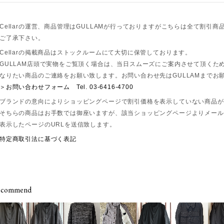
Cellarの運営、商品管理はGULLAMが行っておりますがこちらは全て割引
ご了承下さい。
Cellarの掲載商品はストックルームにて大切に保管しております。
GULLAM店頭で実物をご覧頂く場合は、当日スムーズにご案内させて頂くた
なりたい商品のご連絡をお願い致します。お問い合わせ先はGULLAMまでお
＞お問い合わせフォーム
Tel. 03-6416-4700
ブランドの意向によりショッピングページで割引価格を表示していない商品が
そちらの商品はお手数では御座いますが、該当ショッピングページよりメール
表示したページのURLを送信致します。
特定商取引法に基づく表記
ecommend