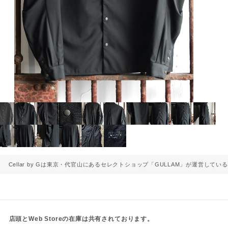
Cellar by Gは東京・代官山にあるセレクトショップ「GULLAM」が
運営している
店頭とWeb Storeの在庫は共有されております。