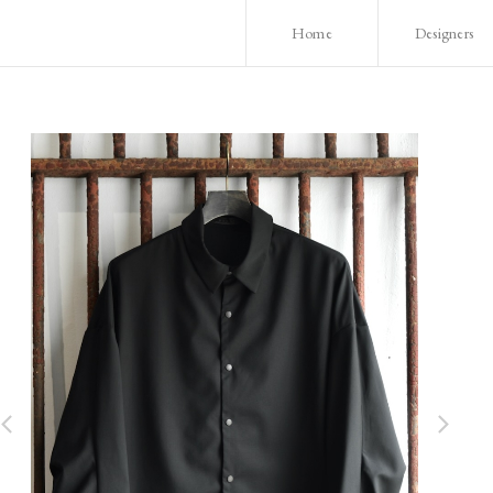
Home
Designers