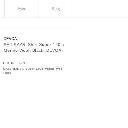
Store
Blog
DEVOA
SHJ-RAYN. Shirt Super 120’s
Merino Wool. Black. DEVOA.
COLOR：Black
MATERIAL：I. Super 120’s Merino Wool
100%