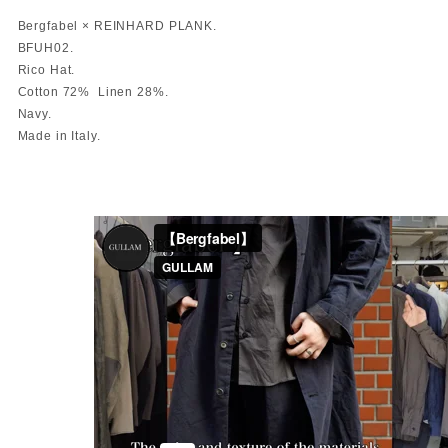
Bergfabel × REINHARD PLANK.
BFUH02.
Rico Hat.
Cotton 72% Linen 28%.
Navy.
Made in Italy.