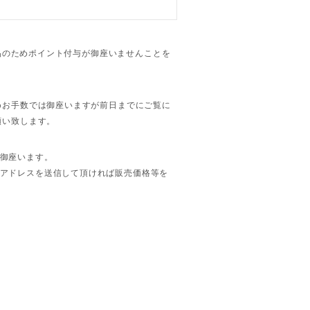
商品のためポイント付与が御座いませんことを
めお手数では御座いますが前日までにご覧に
願い致します。
御座います。
アドレスを送信して頂ければ販売価格等を