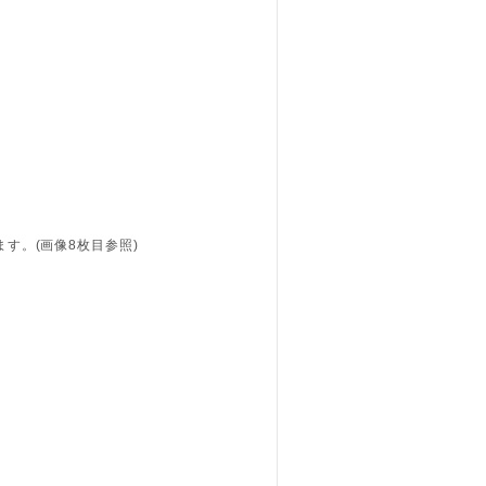
す。(画像8枚目参照)