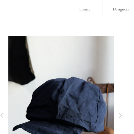
Home
Designers