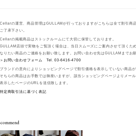
Cellarの運営、商品管理はGULLAMが行っておりますがこちらは全て割引
ご了承下さい。
Cellarの掲載商品はストックルームにて大切に保管しております。
GULLAM店頭で実物をご覧頂く場合は、当日スムーズにご案内させて頂くた
なりたい商品のご連絡をお願い致します。お問い合わせ先はGULLAMまでお
＞お問い合わせフォーム
Tel. 03-6416-4700
ブランドの意向によりショッピングページで割引価格を表示していない商品が
そちらの商品はお手数では御座いますが、該当ショッピングページよりメール
表示したページのURLを送信致します。
特定商取引法に基づく表記
ecommend