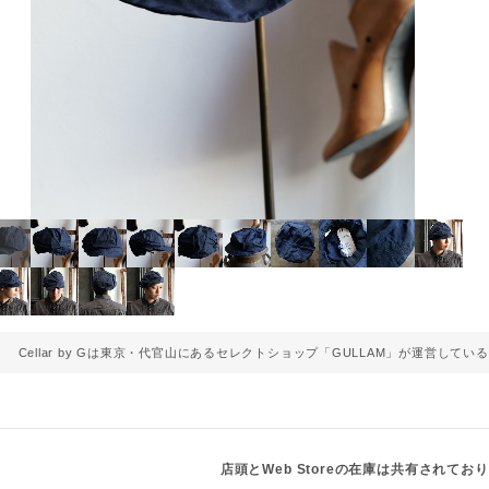
Cellar by Gは東京・代官山にあるセレクトショップ「GULLAM」が
運営している
店頭とWeb Storeの在庫は共有されてお